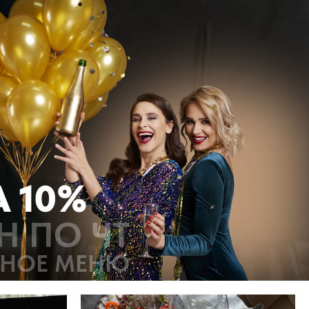
 10%
Н ПО ЧТ
ТНОЕ МЕНЮ