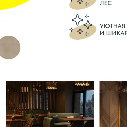
ЛЕС
УЮТНАЯ
И ШИКАР