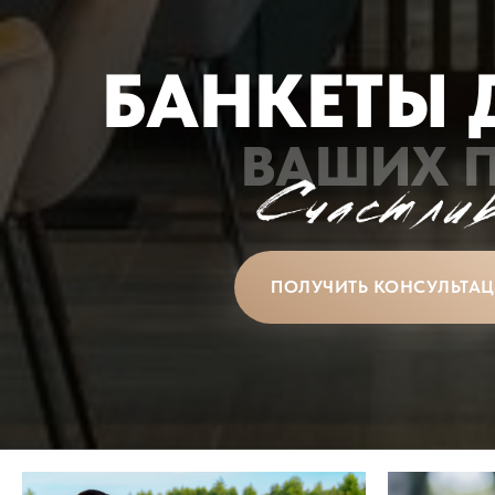
БАНКЕТЫ 
ВАШИХ 
ПОЛУЧИТЬ КОНСУЛЬТА