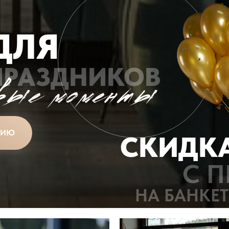
ДЛЯ
ПРАЗДНИКОВ
ЦИЮ
СКИДКА
С П
НА БАНКЕ