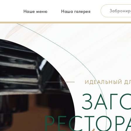
Забронир
Наше меню
Наша галерея
ИДЕАЛЬНЫЙ Д
ЗАГ
РЕСТОРА